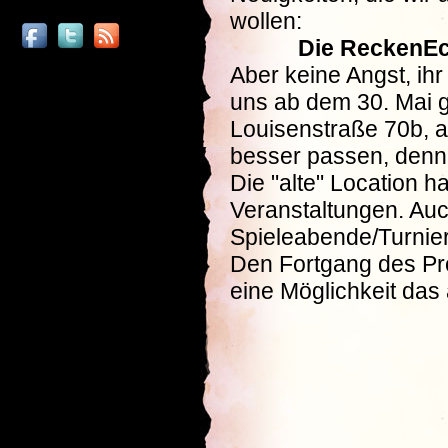
wollen:
Die ReckenEc
Aber keine Angst, ih
uns ab dem 30. Mai g
Louisenstraße 70b, a
besser passen, denn 
Die "alte" Location ha
Veranstaltungen. Auc
Spieleabende/Turnier
Den Fortgang des Proj
eine Möglichkeit da