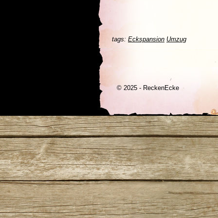
tags:
Eckspansion
Umzug
© 2025 - ReckenEcke