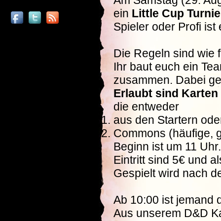
Am Samstag (29. Aug
ein
Little Cup Turnie
Spieler oder Profi is
Die Regeln sind wie f
Ihr baut euch ein Te
zusammen. Dabei gel
Erlaubt sind Karten
die entweder
aus den Startern oder
Commons (häufige, g
Beginn ist um 11 Uhr.
Eintritt sind 5€ und 
Gespielt wird nach d
Ab 10:00 ist jemand 
Aus unserem D&D Ka