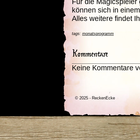
Für die Magicspieler
können sich in einem
Alles weitere findet 
tags:
monatsprogramm
Kommentare
Keine Kommentare v
© 2025 - ReckenEcke