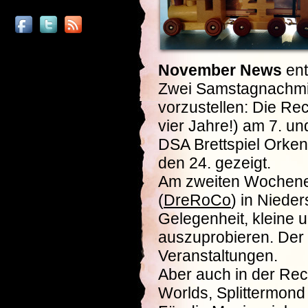
November News
ent
Zwei Samstagnachmitt
vorzustellen: Die R
vier Jahre!) am 7. u
DSA Brettspiel Orken
den 24. gezeigt.
Am zweiten Wochenen
(
DreRoCo
) in Niede
Gelegenheit, kleine
auszuprobieren. Der 
Veranstaltungen.
Aber auch in der Rec
Worlds, Splittermon